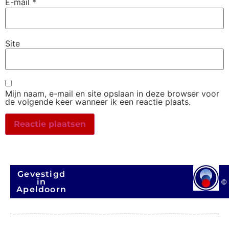
E-mail
*
Site
Mijn naam, e-mail en site opslaan in deze browser voor
de volgende keer wanneer ik een reactie plaats.
Gevestigd
in
©
Apeldoorn